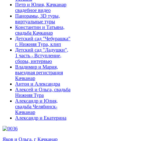
Петр и Юлия, Качканар
свадебное видео
Панорамы, 3D туры,
виртуальные туры
Константин и Татьяна,
свадьба Качканар
Детский сад "Чебурашка"
г. Нижняя Тура, клип
Детский сад "Ладушки",
1 часть - Вступление,
сборы, интервью
Владимир и Мария,
выездная регистрация
Качканар
Антон и Александра
Алексей и Ольга, свадьба
Нижняя Тура
Александр и Юлия,
свадьба Челябинск-
Качканар
Александр и Екатерина
Яков и Ольга, г Качканар