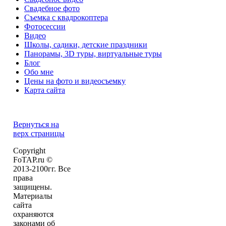
Свадебное фото
Съемка с квадрокоптера
Фотосессии
Видео
Школы, садики, детские праздники
Панорамы, 3D туры, виртуальные туры
Блог
Обо мне
Цены на фото и видеосъемку
Карта сайта
Вернуться на
верх страницы
Copyright
FoTAP.ru ©
2013-2100гг. Все
права
защищены.
Материалы
сайта
охраняются
законами об