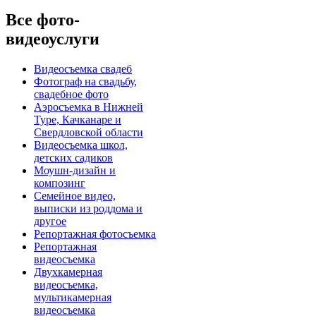
Все фото-
видеоуслуги
Видеосъемка свадеб
Фотограф на свадьбу,
свадебное фото
Аэросъемка в Нижней
Туре, Качканаре и
Свердловской области
Видеосъемка школ,
детских садиков
Моушн-дизайн и
композинг
Семейное видео,
выписки из роддома и
другое
Репортажная фотосъемка
Репортажная
видеосъемка
Двухкамерная
видеосъемка,
мультикамерная
видеосъемка