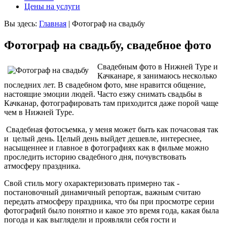
Цены на услуги
Вы здесь:
Главная
|
Фотограф на свадьбу
Фотограф на свадьбу, свадебное фото
Свадебным фото в Нижней Туре и
Качканаре, я занимаюсь несколько
последних лет. В свадебном фото, мне нравится общение,
настоящие эмоции людей. Часто езжу снимать свадьбы в
Качканар, фотографировать там приходится даже порой чаще
чем в Нижней Туре.
Свадебная фотосъемка, у меня может быть как почасовая так
и целый день. Целый день выйдет дешевле, интереснее,
насыщеннее и главное в фотографиях как в фильме можно
проследить историю свадебного дня, почувствовать
атмосферу праздника.
Свой стиль могу охарактеризовать примерно так -
постановочный динамичный репортаж, важным считаю
передать атмосферу праздника, что бы при просмотре серии
фотографий было понятно и какое это время года, какая была
погода и как выглядели и проявляли себя гости и