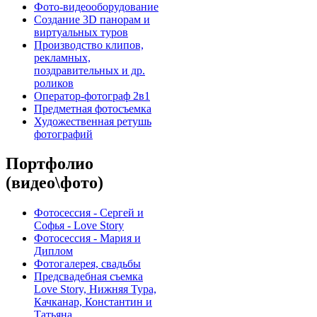
Фото-видеооборудование
Создание 3D панорам и
виртуальных туров
Производство клипов,
рекламных,
поздравительных и др.
роликов
Оператор-фотограф 2в1
Предметная фотосъемка
Художественная ретушь
фотографий
Портфолио
(видео\фото)
Фотосессия - Сергей и
Софья - Love Story
Фотосессия - Мария и
Диплом
Фотогалерея, свадьбы
Предсвадебная съемка
Love Story, Нижняя Тура,
Качканар, Константин и
Татьяна