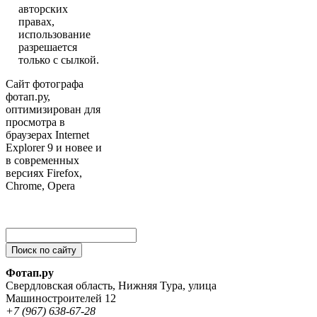
авторских
правах,
использование
разрешается
только с сылкой.
Сайт фотографа
фотап.ру,
оптимизирован для
просмотра в
браузерах Internet
Explorer 9 и новее и
в современных
версиях Firefox,
Chrome, Opera
Фотап.ру
Свердловская область
,
Нижняя Тура
,
улица
Машиностроителей 12
+7 (967) 638-67-28