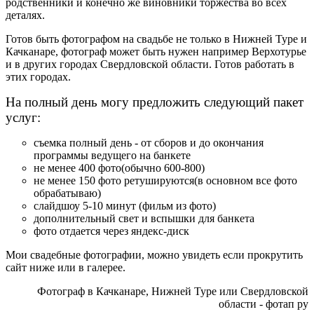
родственники и конечно же виновники торжества во всех
деталях.
Готов быть фотографом на свадьбе не только в Нижней Туре и
Качканаре, фотограф может быть нужен например Верхотурье
и в других городах Свердловской области. Готов работать в
этих городах.
На полный день могу предложить следующий пакет
услуг:
съемка полный день - от сборов и до окончания
программы ведущего на банкете
не менее 400 фото(обычно 600-800)
не менее 150 фото ретушируются(в основном все фото
обрабатываю)
слайдшоу 5-10 минут (фильм из фото)
дополнительный свет и вспышки для банкета
фото отдается через яндекс-диск
Мои свадебные фотографии, можно увидеть если прокрутить
сайт ниже или в галерее.
Фотограф в Качканаре, Нижней Туре или Свердловской
области - фотап ру