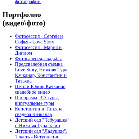
фотографий
Портфолио
(видео\фото)
Фотосессия - Сергей и
Софья - Love Story
Фотосессия - Мария и
Диплом
Фотогалерея, свадьбы
Предсвадебная съемка
Love Story, Нижняя Тура,
Качканар, Константин и
Татьяна
Петр и Юлия, Качканар
свадебное видео
Панорамы, 3D туры,
виртуальные туры
Константин и Татьяна,
свадьба Качканар
Детский сад "Чебурашка"
г. Нижняя Тура, клип
Детский сад "Ладушки",
1 часть - Вступление,