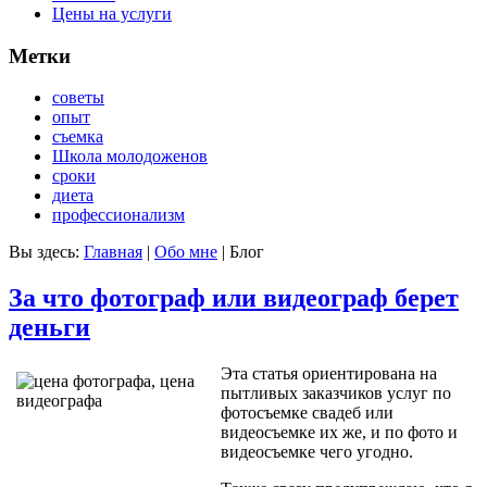
Цены на услуги
Метки
советы
опыт
съемка
Школа молодоженов
сроки
диета
профессионализм
Вы здесь:
Главная
|
Обо мне
|
Блог
За что фотограф или видеограф берет
деньги
Эта статья ориентирована на
пытливых заказчиков услуг по
фотосъемке свадеб или
видеосъемке их же, и по фото и
видеосъемке чего угодно.