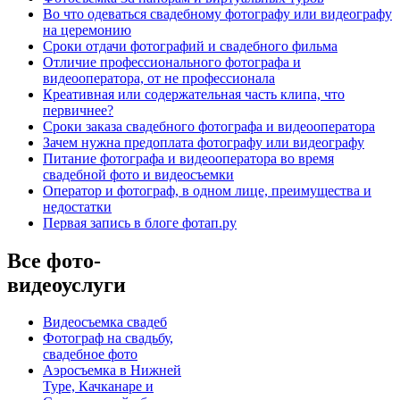
Во что одеваться свадебному фотографу или видеографу
на церемонию
Сроки отдачи фотографий и свадебного фильма
Отличие профессионального фотографа и
видеооператора, от не профессионала
Креативная или содержательная часть клипа, что
первичнее?
Сроки заказа свадебного фотографа и видеооператора
Зачем нужна предоплата фотографу или видеографу
Питание фотографа и видеооператора во время
свадебной фото и видеосъемки
Оператор и фотограф, в одном лице, преимущества и
недостатки
Первая запись в блоге фотап.ру
Все фото-
видеоуслуги
Видеосъемка свадеб
Фотограф на свадьбу,
свадебное фото
Аэросъемка в Нижней
Туре, Качканаре и