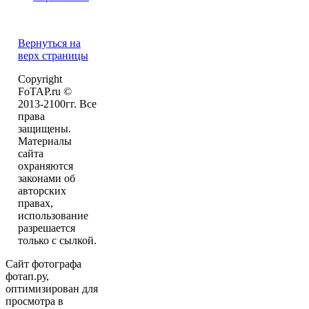
Вернуться на
верх страницы
Copyright
FoTAP.ru ©
2013-2100гг. Все
права
защищены.
Материалы
сайта
охраняются
законами об
авторских
правах,
использование
разрешается
только с сылкой.
Сайт фотографа
фотап.ру,
оптимизирован для
просмотра в