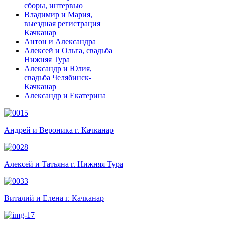
сборы, интервью
Владимир и Мария,
выездная регистрация
Качканар
Антон и Александра
Алексей и Ольга, свадьба
Нижняя Тура
Александр и Юлия,
свадьба Челябинск-
Качканар
Александр и Екатерина
Андрей и Вероника г. Качканар
Алексей и Татьяна г. Нижняя Тура
Виталий и Елена г. Качканар