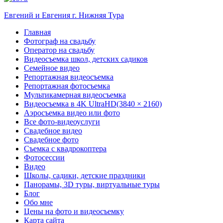
Евгений и Евгения г. Нижняя Тура
Главная
Фотограф на свадьбу
Оператор на свадьбу
Видеосъемка школ, детских садиков
Семейное видео
Репортажная видеосъемка
Репортажная фотосъемка
Мультикамерная видеосъемка
Видеосъемка в 4K UltraHD(3840 × 2160)
Аэросъемка видео или фото
Все фото-видеоуслуги
Свадебное видео
Свадебное фото
Съемка с квадрокоптера
Фотосессии
Видео
Школы, садики, детские праздники
Панорамы, 3D туры, виртуальные туры
Блог
Обо мне
Цены на фото и видеосъемку
Карта сайта