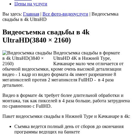
Цены на услуги
Вы здесь:
Главная
|
Все фото-видеоуслуги
|
Видеосъемка
свадьбы в 4k UltraHD
Видеосъемка свадьбы в 4k
UltraHD(3840 × 2160)
Видеосъемка свадьбы в формате
UltraHD 4K в Нижней Туре,
Качканаре мало чем отличается от
обычной видеосъемки, кроме очень высокой детализации
видео - 1 кадр из видео формата 4к имеет разрешение 8
мегапикселей против 2 мегапикселя FullHD - в 4 раза
детальнее.
Видео в формате 4к требует более длительной обработки и
монтажа, так как пикселей в 4 раза больше, работа затруднена
по сравнению с FullHD.
Пакет видеосъемки свадьбы в Нижней Туре и Качканаре в 4k:
Съемка ведется полный день от сборов до окончания
программы ведущих на банкете