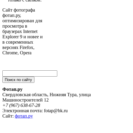
Сайт фотографа
фотап.ру,
оптимизирован для
просмотра в
браузерах Internet
Explorer 9 и новее и
в современных
версиях Firefox,
Chrome, Opera
Фотап.ру
Свердловская область
,
Нижняя Тура
,
улица
Машиностроителей 12
+7 (967) 638-67-28
Электронная почта: fotap@bk.ru
Сайт:
фотап.ру