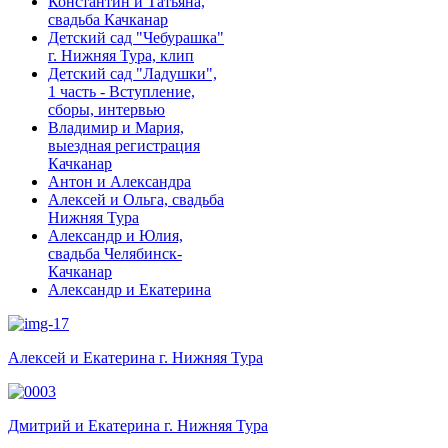
Константин и Татьяна,
свадьба Качканар
Детский сад "Чебурашка"
г. Нижняя Тура, клип
Детский сад "Ладушки",
1 часть - Вступление,
сборы, интервью
Владимир и Мария,
выездная регистрация
Качканар
Антон и Александра
Алексей и Ольга, свадьба
Нижняя Тура
Александр и Юлия,
свадьба Челябинск-
Качканар
Александр и Екатерина
Алексей и Екатерина г. Нижняя Тура
Дмитрий и Екатерина г. Нижняя Тура