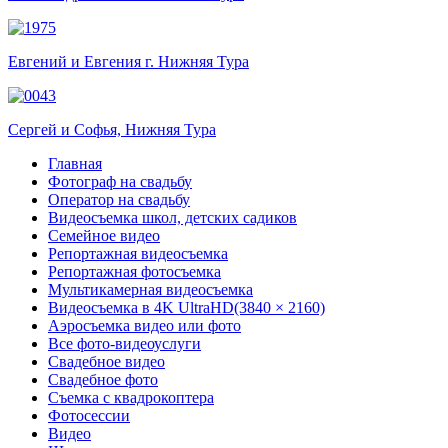
Евгений и Евгения г. Нижняя Тура
Сергей и Софья, Нижняя Тура
Главная
Фотограф на свадьбу
Оператор на свадьбу
Видеосъемка школ, детских садиков
Семейное видео
Репортажная видеосъемка
Репортажная фотосъемка
Мультикамерная видеосъемка
Видеосъемка в 4K UltraHD(3840 × 2160)
Аэросъемка видео или фото
Все фото-видеоуслуги
Свадебное видео
Свадебное фото
Съемка с квадрокоптера
Фотосессии
Видео