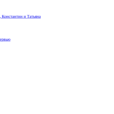
, Константин и Татьяна
тервью