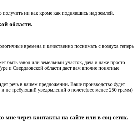
о получить ни как кроме как поднявшись над землей.
кой области.
ологичные времена и качественно поснимать с воздуха теперь
ет быть завод или земельный участок, дача и даже просто
уре и Свердловской области даст вам вполне понятные
 идет речь в вашем предложении. Ваше производство будет
и и не требующий уведомлений о полете(вес менее 250 грамм)
 мне через контакты на сайте или в соц сетях.