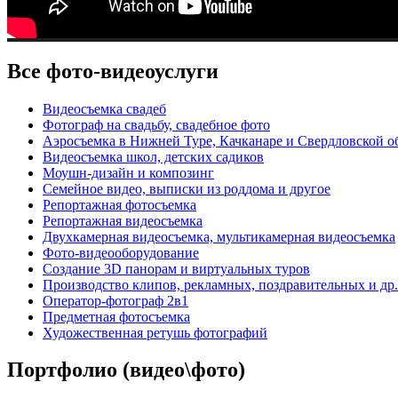
Все фото-видеоуслуги
Видеосъемка свадеб
Фотограф на свадьбу, свадебное фото
Аэросъемка в Нижней Туре, Качканаре и Свердловской о
Видеосъемка школ, детских садиков
Моушн-дизайн и композинг
Семейное видео, выписки из роддома и другое
Репортажная фотосъемка
Репортажная видеосъемка
Двухкамерная видеосъемка, мультикамерная видеосъемка
Фото-видеооборудование
Создание 3D панорам и виртуальных туров
Производство клипов, рекламных, поздравительных и др.
Оператор-фотограф 2в1
Предметная фотосъемка
Художественная ретушь фотографий
Портфолио (видео\фото)