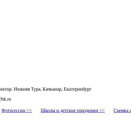
ректор. Нижняя Тура, Качканар, Екатеринбург
@bk.ru
Фотосессии >>
Школы и детские праздники >>
Съемка 