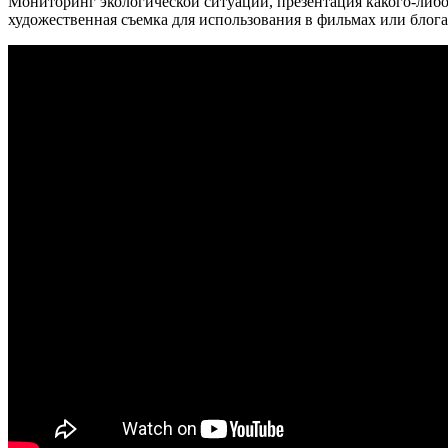
Мониторинг экологической ситуации, презентация какого-либо
художественная съемка для использования в фильмах или блога