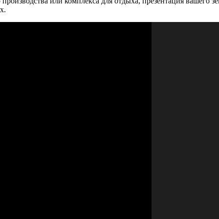
 производства или комплекса для отдыха, презентация вашего зе
х.