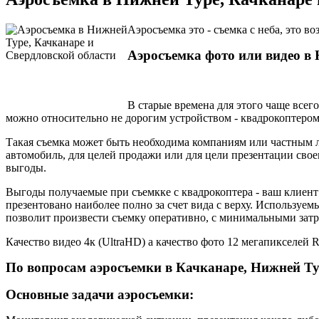
Аэросъемка это - съемка с неба, это 
Аэросъемка фото или видео в 
В старые времена для этого чаще всег
можно относительно не дорогим устройством - квадрокоптером
Такая съемка может быть необходима компаниям или частным ли
автомобиль, для целей продажи или для цели презентации свое
выгоды.
Выгоды получаемые при съемкке с квадрокоптера - ваш клиент 
презентовано наиболее полно за счет вида с верху. Используе
позволит произвести съемку оперативно, с минимальными зат
Качество видео 4к (UltraHD) а качество фото 12 мегапикселей
По вопросам аэросъемки в Качканаре, Нижней Тур
Основные задачи аэросъемки: