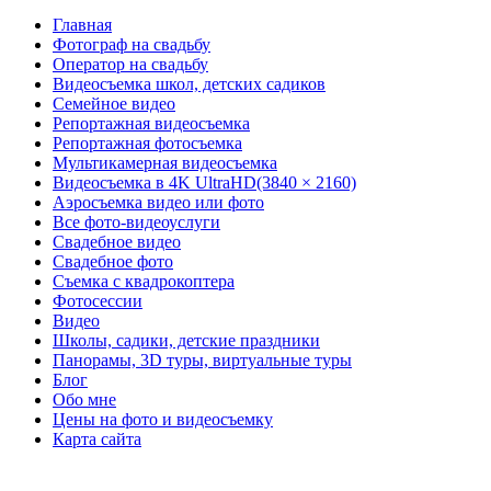
Главная
Фотограф на свадьбу
Оператор на свадьбу
Видеосъемка школ, детских садиков
Семейное видео
Репортажная видеосъемка
Репортажная фотосъемка
Мультикамерная видеосъемка
Видеосъемка в 4K UltraHD(3840 × 2160)
Аэросъемка видео или фото
Все фото-видеоуслуги
Свадебное видео
Свадебное фото
Съемка с квадрокоптера
Фотосессии
Видео
Школы, садики, детские праздники
Панорамы, 3D туры, виртуальные туры
Блог
Обо мне
Цены на фото и видеосъемку
Карта сайта