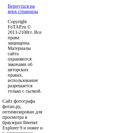
Вернуться на
верх страницы
Copyright
FoTAP.ru ©
2013-2100гг. Все
права
защищены.
Материалы
сайта
охраняются
законами об
авторских
правах,
использование
разрешается
только с сылкой.
Сайт фотографа
фотап.ру,
оптимизирован для
просмотра в
браузерах Internet
Explorer 9 и новее и