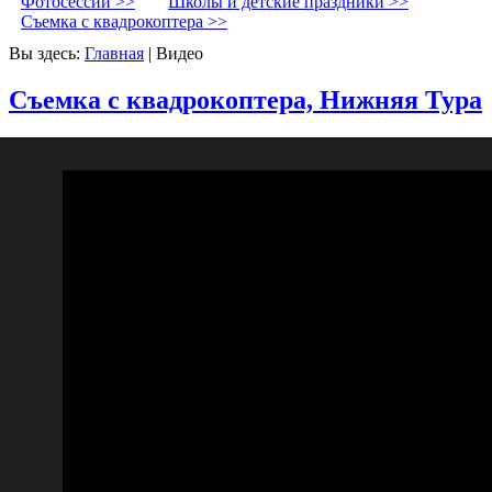
Фотосессии >>
Школы и детские праздники >>
Съемка с квадрокоптера >>
Вы здесь:
Главная
|
Видео
Съемка с квадрокоптера, Нижняя Тура