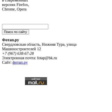
в современных
версиях Firefox,
Chrome, Opera
Фотап.ру
Свердловская область
,
Нижняя Тура
,
улица
Машиностроителей 12
+7 (967) 638-67-28
Электронная почта: fotap@bk.ru
Сайт:
фотап.ру