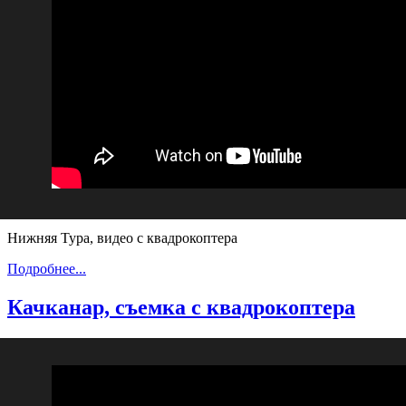
Нижняя Тура, видео с квадрокоптера
Подробнее...
Качканар, съемка с квадрокоптера