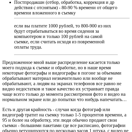
Постпродакшн (отбор, обработка, коррекция и др
действия с отснятым) - 80-90 % времени от общего
времени вложенного в съемку
если вы платите 1000 рублей, то 800-900 из них
будут отрабатываться во время сидения за
компьютером и только 100 рублей на самой
съемке, если считать исходя из повременной
оплаты труда.
Предложенное мной выше распределение касается только
моего подхода к съемке и обработке, но в наше время
некоторые фотографы и видеографы в погоне за объемами
обрабатывают материал незначительно или вообще не
обрабатывают, а людям на экранах телефонов все равно не
видно недостатков и такое качество их устраивает правда
чаще всего только до момента рассмотрения фото и видео на
нормальном экране или до попытки что нибудь напечатать…
Есть и другая крайность - случаи когда фотограф или
видеограф тратит на съемку только 1-5 процентов времени, а
95 и более на обработку, эти люди обычно продают свои
съемки - большими пакетами где все расписано, фотографии
обычно ретушируются по несколько часов 1 штука, с видео не