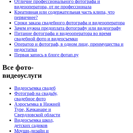
Отличие профессионального фотографа и
видеооператора, от не профессионала
Креативная или содержательная часть клипа, что
первичнее?
Сроки заказа свадебного фотографа и видеооператора
Зачем нужна предоплата фотографу или видеографу
Питание фотографа и видеооператора во время
свадебной фото и видеосъемки
Оператор и фотограф, в одном лице, преимущества и
недостатки
Первая запись в блоге фотап.ру
Все фото-
видеоуслуги
Видеосъемка свадеб
Фотограф на свадьбу,
свадебное фото
Аэросъемка в Нижней
Туре, Качканаре и
Свердловской области
Видеосъемка школ,
детских садиков
Моушн-дизайн и