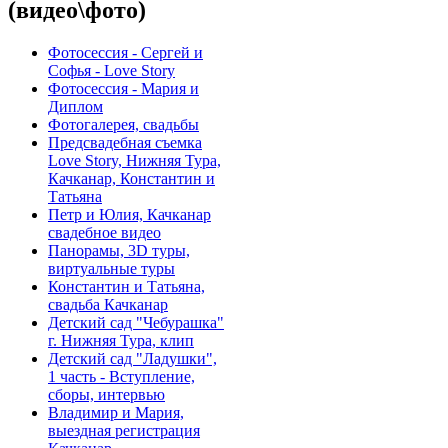
(видео\фото)
Фотосессия - Сергей и
Софья - Love Story
Фотосессия - Мария и
Диплом
Фотогалерея, свадьбы
Предсвадебная съемка
Love Story, Нижняя Тура,
Качканар, Константин и
Татьяна
Петр и Юлия, Качканар
свадебное видео
Панорамы, 3D туры,
виртуальные туры
Константин и Татьяна,
свадьба Качканар
Детский сад "Чебурашка"
г. Нижняя Тура, клип
Детский сад "Ладушки",
1 часть - Вступление,
сборы, интервью
Владимир и Мария,
выездная регистрация