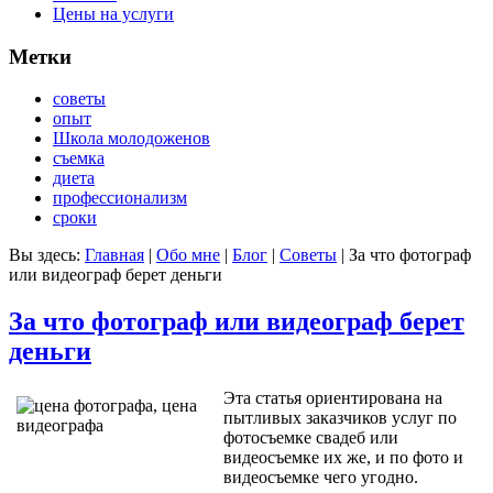
Цены на услуги
Метки
советы
опыт
Школа молодоженов
съемка
диета
профессионализм
сроки
Вы здесь:
Главная
|
Обо мне
|
Блог
|
Советы
|
За что фотограф
или видеограф берет деньги
За что фотограф или видеограф берет
деньги
Эта статья ориентирована на
пытливых заказчиков услуг по
фотосъемке свадеб или
видеосъемке их же, и по фото и
видеосъемке чего угодно.