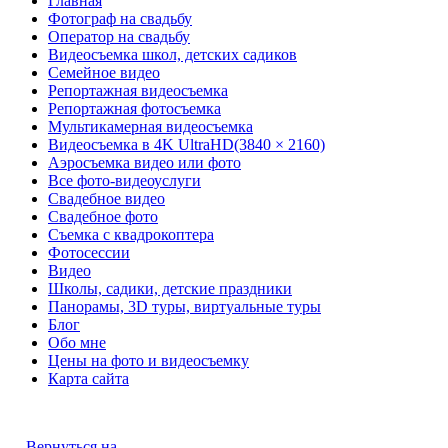
Главная
Фотограф на свадьбу
Оператор на свадьбу
Видеосъемка школ, детских садиков
Семейное видео
Репортажная видеосъемка
Репортажная фотосъемка
Мультикамерная видеосъемка
Видеосъемка в 4K UltraHD(3840 × 2160)
Аэросъемка видео или фото
Все фото-видеоуслуги
Свадебное видео
Свадебное фото
Съемка с квадрокоптера
Фотосессии
Видео
Школы, садики, детские праздники
Панорамы, 3D туры, виртуальные туры
Блог
Обо мне
Цены на фото и видеосъемку
Карта сайта
Вернуться на