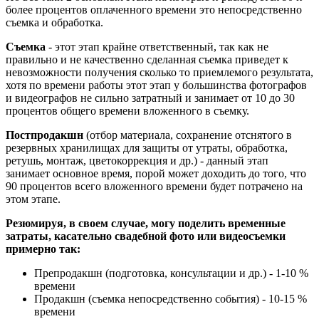
более процентов оплаченного времени это непосредственно
съемка и обработка.
Съемка
- этот этап крайне ответственный, так как не
правильно и не качественно сделанная съемка приведет к
невозможности получения сколько то приемлемого результата,
хотя по времени работы этот этап у большинства фотографов
и видеографов не сильно затратный и занимает от 10 до 30
процентов общего времени вложенного в съемку.
Постпродакшн
(отбор материала, сохранение отснятого в
резервных хранилищах для защиты от утраты, обработка,
ретушь, монтаж, цветокоррекция и др.) - данный этап
занимает основное время, порой может доходить до того, что
90 процентов всего вложенного времени будет потрачено на
этом этапе.
Резюмируя, в своем случае, могу поделить временные
затраты, касательно свадебной фото или видеосъемки
примерно так:
Препродакшн (подготовка, консультации и др.) - 1-10 %
времени
Продакшн (съемка непосредственно события) - 10-15 %
времени